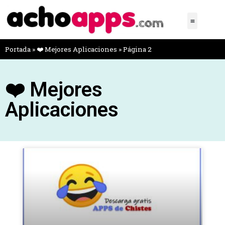
Portada
»
❤️ Mejores Aplicaciones
»
Página 2
❤️ Mejores
Aplicaciones