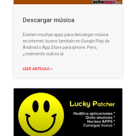
Descargar música
Existen muchas apps para descargar música
en internet, bueno también en Google Play de
Android o App Store para iphone. Pero,
¿realmente cuál es la
LEER ARTÍCULO »