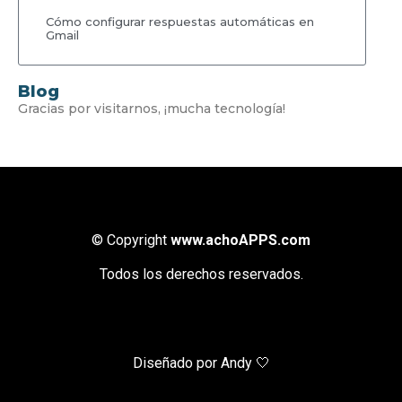
Cómo configurar respuestas automáticas en
Gmail
Blog
Gracias por visitarnos, ¡mucha tecnología!
© Copyright
www.achoAPPS.com
Todos los derechos reservados.
Diseñado por Andy 🤍