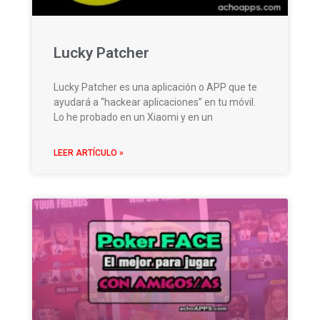
Lucky Patcher
Lucky Patcher es una aplicación o APP que te
ayudará a “hackear aplicaciones” en tu móvil.
Lo he probado en un Xiaomi y en un
LEER ARTÍCULO »