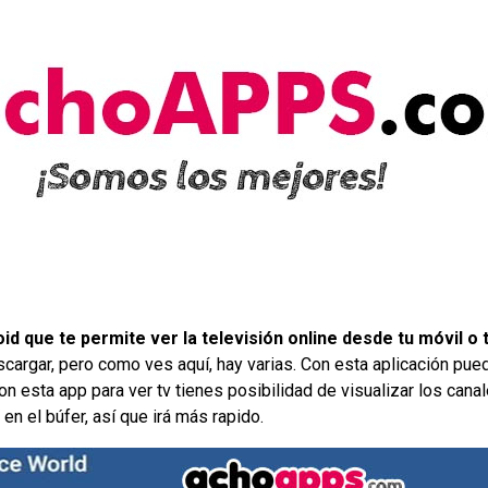
id que te permite ver la televisión online desde tu móvil o 
scargar, pero como ves aquí, hay varias. Con esta aplicación pu
con esta app para ver tv tienes posibilidad de visualizar los cana
n el búfer, así que irá más rapido.