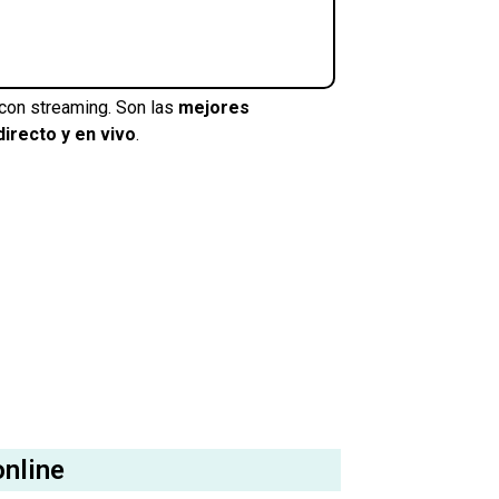
con streaming. Son las
mejores
directo y en vivo
.
online