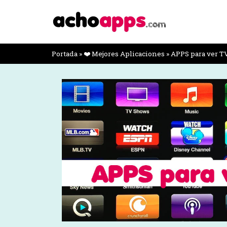
Portada
»
❤️ Mejores Aplicaciones
»
APPS para ver T