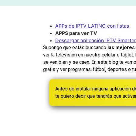
APPs de IPTV LATINO con listas
APPS para ver TV
Descargar aplicación IPTV Smarter
Supongo que estás buscando
las mejores 
ver la televisión en nuestro celular o table
se ven bien y se caen. En este blog te vam
gratis y ver programas, fútbol, deportes o tu
Antes de instalar ninguna aplicación
te quiero decir que tendrás que activ