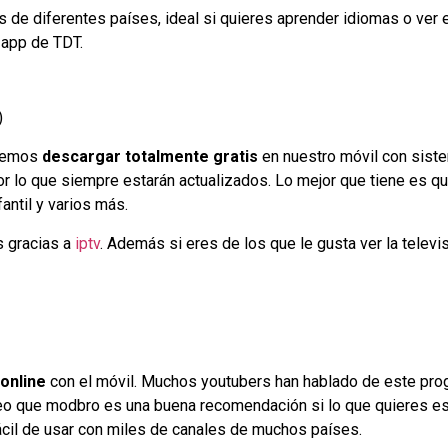
 de diferentes países, ideal si quieres aprender idiomas o ver e
 app de TDT.
)
odemos
descargar totalmente gratis
en nuestro móvil con sistem
or lo que siempre estarán actualizados. Lo mejor que tiene es q
antil y varios más.
s gracias a
iptv
. Además si eres de los que le gusta ver la telev
 online
con el móvil. Muchos youtubers han hablado de este progr
reo que modbro es una buena recomendación si lo que quieres es
ácil de usar con miles de canales de muchos países.