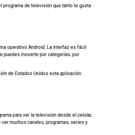
l programa de televisión que tanto te gusta
a operativo Android. La interfaz es fácil
ue puedes moverte por categorías, por
isión de Estados Unidos esta aplicación
ama para ver la televisión desde el celular,
 ver muchos canales, programas, series y