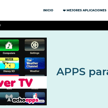
INICIO
❤️ MEJORES APLICACIONES
V
APPS par