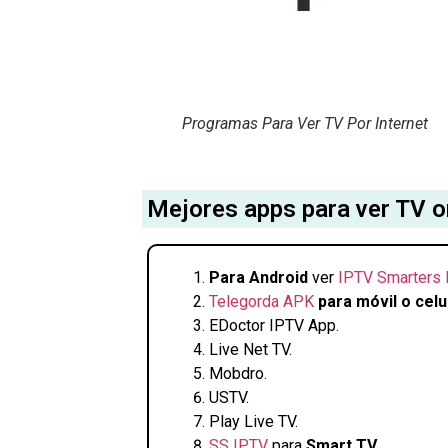
Programas Para Ver TV Por Internet
Mejores apps para ver TV on
Para Android
ver
IPTV Smarters 
Telegorda APK
para móvil o celu
EDoctor IPTV App.
Live Net TV.
Mobdro.
USTV.
Play Live TV.
SS IPTV
para
Smart TV
.