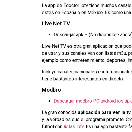
La app de Edoctor iptv tiene muchos canales
estés en España o en México. Es como una
Live Net TV
Descargar apk – (No disponible ahora
Live Net TV es otra gran aplicación que p
de usar y sus canales van con listas m3u, p
ejemplo como entretenimiento, deportes, inf
Incluye canales nacionales e internacionale
tiene bastantes interesantes en directo.
Modbro
Descargar modbro PC android ios apk
La gran conocida
aplicación para ver la tv
y la verdad es que el programa promete. C
fútbol con
listas iptv
. Es una app bastante f