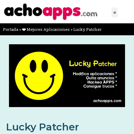
Portada
»
❤️ Mejores Aplicaciones
»
Lucky Patcher
Lucky Patcher