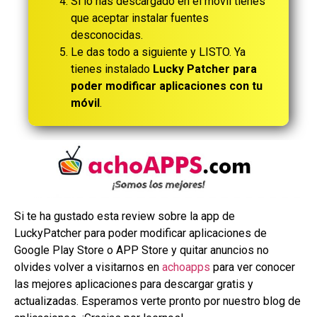
Si lo has descargado en el móvil tienes
que aceptar instalar fuentes
desconocidas.
Le das todo a siguiente y LISTO. Ya
tienes instalado
Lucky Patcher para
poder modificar aplicaciones con tu
móvil
.
Si te ha gustado esta review sobre la app de
LuckyPatcher para poder modificar aplicaciones de
Google Play Store o APP Store y quitar anuncios no
olvides volver a visitarnos en
achoapps
para ver conocer
las mejores aplicaciones para descargar gratis y
actualizadas. Esperamos verte pronto por nuestro blog de