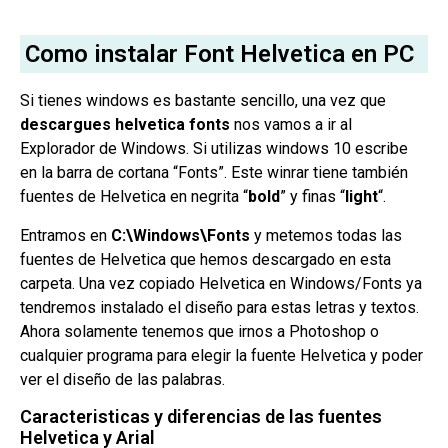
Como instalar Font Helvetica en PC
Si tienes windows es bastante sencillo, una vez que
descargues helvetica fonts
nos vamos a ir al
Explorador de Windows. Si utilizas windows 10 escribe
en la barra de cortana “Fonts”. Este winrar tiene también
fuentes de Helvetica en negrita “
bold
” y finas “
light
“.
Entramos en
C:\Windows\Fonts
y metemos todas las
fuentes de Helvetica que hemos descargado en esta
carpeta. Una vez copiado Helvetica en Windows/Fonts ya
tendremos instalado el diseño para estas letras y textos.
Ahora solamente tenemos que irnos a Photoshop o
cualquier programa para elegir la fuente Helvetica y poder
ver el diseño de las palabras.
Caracteristicas y diferencias de las fuentes
Helvetica y Arial