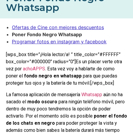
Whatsapp
Ofertas de Cine con mejores descuentos
Poner Fondo Negro Whatsapp
Programar fotos en instagram y facebook
[wps_box title=”¡Hola lector/a! ” title_color=”#FFFFFF”
box_color=”#000000″ radius=”0″]Es un placer verte otra
vez por
achoAPPS
. Esta vez voy a hablarte de como
poner el
fondo negro en whatsapp
para que puedas
proteger tus ojos y la batería de tu móvil.[/wps_box]
La famosa aplicación de mensajería
Whatsapp
aún no ha
sacado el
modo oscuro
para ningún teléfono móvil, pero
dentro de muy poco tendremos la opción de poder
activarlo. Por el momento sólo es posible
poner el fondo
de los chats en negro
para poder proteger la vista y
además como bien sabes la batería durará más tiempo