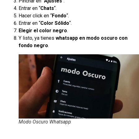
Pinchar en “
Ajustes
“.
Entrar en “
Chats
“.
Hacer click en “
Fondo
“.
Entrar en “
Color Sólido
“.
Elegir el color negro
.
Y listo, ya tienes
whatsapp en modo oscuro con
fondo negro
.
Modo Oscuro Whatsapp