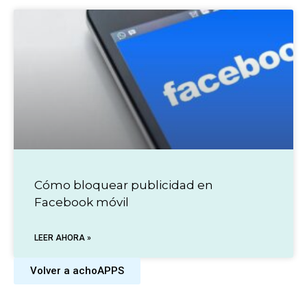
Cómo bloquear publicidad en
Facebook móvil
LEER AHORA »
Volver a achoAPPS