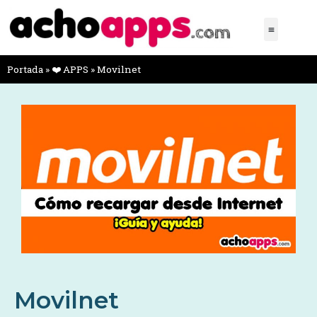
Portada
»
❤️ APPS
»
Movilnet
Movilnet