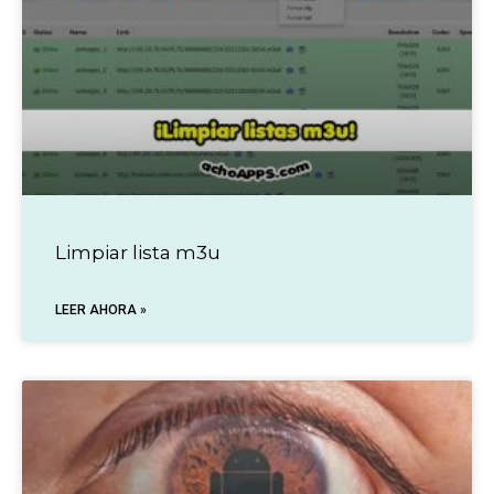
Limpiar lista m3u
LEER AHORA »