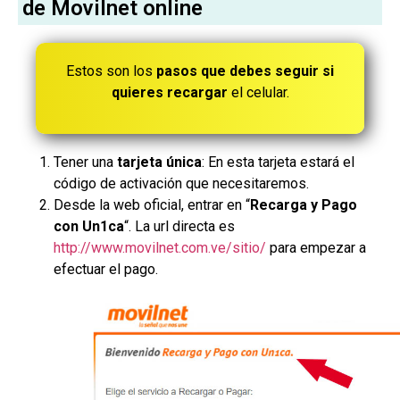
de Movilnet online
Estos son los
pasos que debes seguir si
quieres recargar
el celular.
Tener una
tarjeta única
: En esta tarjeta estará el
código de activación que necesitaremos.
Desde la web oficial, entrar en “
Recarga y Pago
con Un1ca
“. La url directa es
http://www.movilnet.com.ve/sitio/
para empezar a
efectuar el pago.