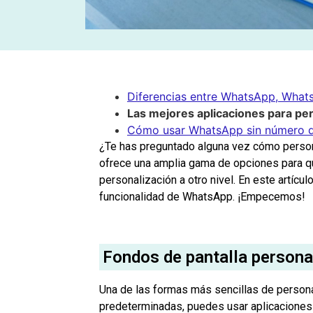
Diferencias entre WhatsApp, Wha
Las mejores aplicaciones para p
Cómo usar WhatsApp sin número d
¿Te has preguntado alguna vez cómo person
ofrece una amplia gama de opciones para qu
personalización a otro nivel. En este artícu
funcionalidad de WhatsApp. ¡Empecemos!
Fondos de pantalla persona
Una de las formas más sencillas de person
predeterminadas, puedes usar aplicaciones 