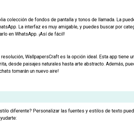
ia colección de fondos de pantalla y tonos de llamada. La pue
 WhatsApp. La interfaz es muy amigable, y puedes buscar por cate
arlo en WhatsApp. ¡Así de fácil!
a resolución, WallpapersCraft es la opción ideal. Esta app tiene
rita, desde paisajes naturales hasta arte abstracto. Además, pue
 chats tomarán un nuevo aire!
stilo diferente? Personalizar las fuentes y estilos de texto pue
yudarte: