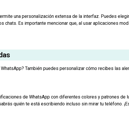
mite una personalización extensa de la interfaz. Puedes elegi
os chats. Es importante mencionar que, al usar aplicaciones mod
adas
e WhatsApp? También puedes personalizar cómo recibes las aler
ificaciones de WhatsApp con diferentes colores y patrones de luz
sabrás quién te está escribiendo incluso sin mirar tu teléfono. ¡