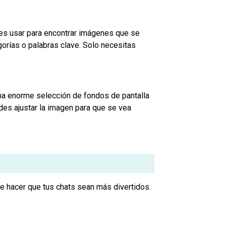
des usar para encontrar imágenes que se
gorías o palabras clave. Solo necesitas
 una enorme selección de fondos de pantalla
des ajustar la imagen para que se vea
de hacer que tus chats sean más divertidos.