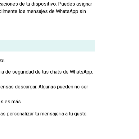
icaciones de tu dispositivo. Puedes asignar
fácilmente los mensajes de WhatsApp sin
es:
pia de seguridad de tus chats de WhatsApp.
piensas descargar. Algunas pueden no ser
os es más.
ás personalizar tu mensajería a tu gusto.