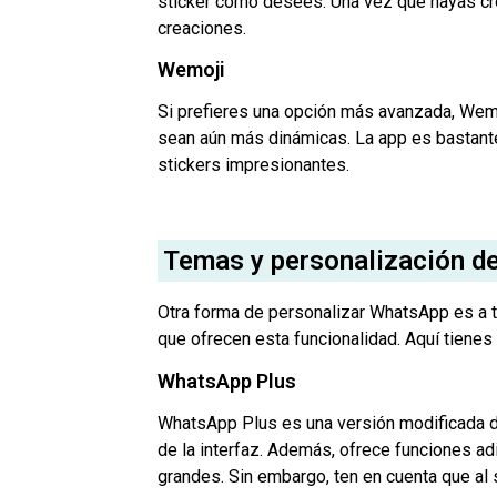
sticker como desees. Una vez que hayas cre
creaciones.
Wemoji
Si prefieres una opción más avanzada, Wemo
sean aún más dinámicas. La app es bastante i
stickers impresionantes.
Temas y personalización de 
Otra forma de personalizar WhatsApp es a t
que ofrecen esta funcionalidad. Aquí tienes
WhatsApp Plus
WhatsApp Plus es una versión modificada d
de la interfaz. Además, ofrece funciones ad
grandes. Sin embargo, ten en cuenta que al 