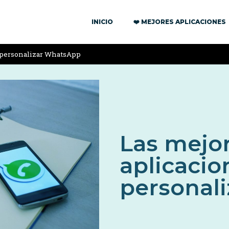
INICIO
❤️ MEJORES APLICACIONES
a personalizar WhatsApp
Las mejo
aplicacio
personal