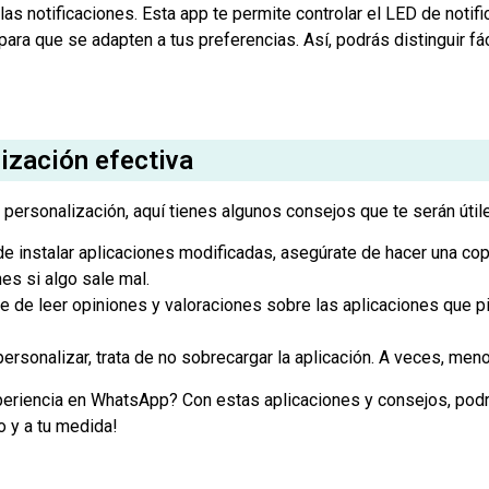
las notificaciones. Esta app te permite controlar el LED de notif
para que se adapten a tus preferencias. Así, podrás distinguir 
ización efectiva
personalización, aquí tienes algunos consejos que te serán útil
e instalar aplicaciones modificadas, asegúrate de hacer una co
es si algo sale mal.
 de leer opiniones y valoraciones sobre las aplicaciones que 
ersonalizar, trata de no sobrecargar la aplicación. A veces, men
xperiencia en WhatsApp? Con estas aplicaciones y consejos, podr
o y a tu medida!