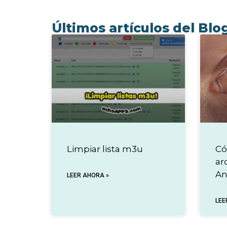
Últimos artículos del Blo
Limpiar lista m3u
Có
ar
An
LEER AHORA »
LEE