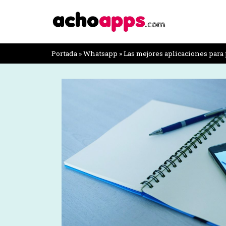
Portada
»
Whatsapp
»
Las mejores aplicaciones par