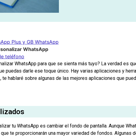
tsApp Plus y GB WhatsApp
ersonalizar WhatsApp
e teléfono
alizar WhatsApp para que se sienta más tuyo? La verdad es que
e puedas darle ese toque único. Hay varias aplicaciones y herra
lo, te hablaré sobre algunas de las mejores aplicaciones que pued
lizados
alizar tu WhatsApp es cambiar el fondo de pantalla. Aunque Wh
que te proporcionarán una mayor variedad de fondos. Algunas d