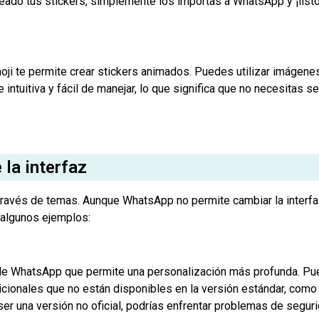
ado tus stickers, simplemente los importas a WhatsApp y ¡listo
ji te permite crear stickers animados. Puedes utilizar imágene
ntuitiva y fácil de manejar, lo que significa que no necesitas se
la interfaz
ravés de temas. Aunque WhatsApp no permite cambiar la interfaz
 algunos ejemplos:
e WhatsApp que permite una personalización más profunda. Puede
icionales que no están disponibles en la versión estándar, como 
ser una versión no oficial, podrías enfrentar problemas de seguri