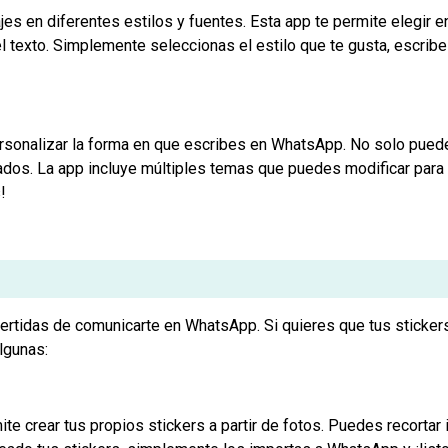
jes en diferentes estilos y fuentes. Esta app te permite elegir e
el texto. Simplemente seleccionas el estilo que te gusta, escrib
rsonalizar la forma en que escribes en WhatsApp. No solo puede
ados. La app incluye múltiples temas que puedes modificar para 
!
ertidas de comunicarte en WhatsApp. Si quieres que tus stickers
lgunas:
te crear tus propios stickers a partir de fotos. Puedes recortar