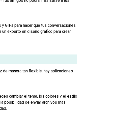
! Tus amigos no podrán resistirse a tus
s y GIFs para hacer que tus conversaciones
r un experto en diseño gráfico para crear
 de manera tan flexible, hay aplicaciones
s cambiar el tema, los colores y el estilo
la posibilidad de enviar archivos más
dad.