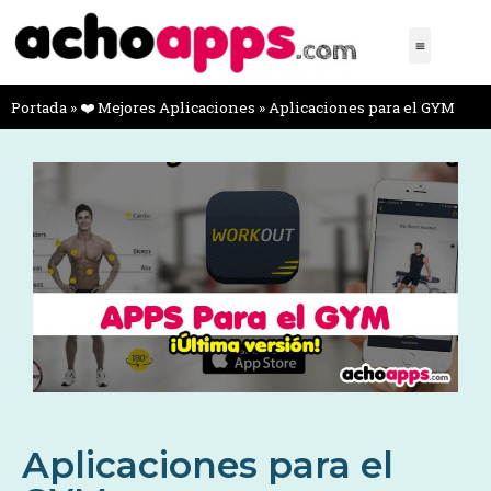
Portada
»
❤️ Mejores Aplicaciones
»
Aplicaciones para el GYM
Aplicaciones para el