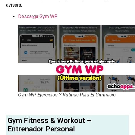
avisará.
Descarga Gym WP
Gym WP Ejercicios Y Rutinas Para El Gimnasio
Gym Fitness & Workout –
Entrenador Personal