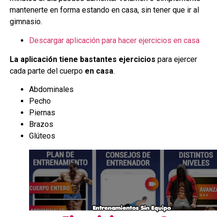
mantenerte en forma estando en casa, sin tener que ir al
gimnasio.
Descargar aplicación para hacer ejercicios en casa
La aplicación tiene bastantes ejercicios
para ejercer
cada parte del cuerpo
en casa
.
Abdominales
Pecho
Piernas
Brazos
Glúteos