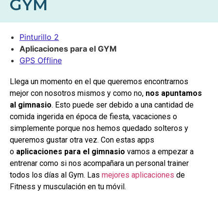
GYM
Pinturillo 2
Aplicaciones para el GYM
GPS Offline
Llega un momento en el que queremos encontrarnos
mejor con nosotros mismos y como no,
nos apuntamos
al gimnasio
. Esto puede ser debido a una cantidad de
comida ingerida en época de fiesta, vacaciones o
simplemente porque nos hemos quedado solteros y
queremos gustar otra vez. Con estas apps
o
aplicaciones para el gimnasio
vamos a empezar a
entrenar como si nos acompañara un personal trainer
todos los días al Gym. Las
mejores aplicaciones
de
Fitness y musculación en tu móvil.