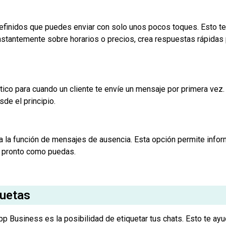
inidos que puedes enviar con solo unos pocos toques. Esto te 
onstantemente sobre horarios o precios, crea respuestas rápidas
co para cuando un cliente te envíe un mensaje por primera vez. 
de el principio.
a la función de mensajes de ausencia. Esta opción permite infor
 pronto como puedas.
quetas
 Business es la posibilidad de etiquetar tus chats. Esto te ayu