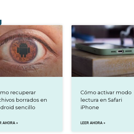
g
mo recuperar
Cómo activar modo
chivos borrados en
lectura en Safari
droid sencillo
iPhone
R AHORA »
LEER AHORA »