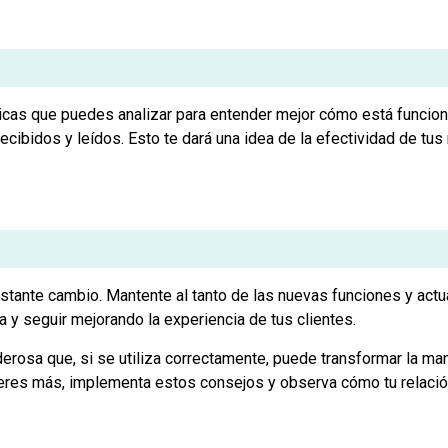
cas que puedes analizar para entender mejor cómo está funciona
ibidos y leídos. Esto te dará una idea de la efectividad de tus 
.
nstante cambio. Mantente al tanto de las nuevas funciones y ac
a y seguir mejorando la experiencia de tus clientes.
osa que, si se utiliza correctamente, puede transformar la man
eres más, implementa estos consejos y observa cómo tu relación