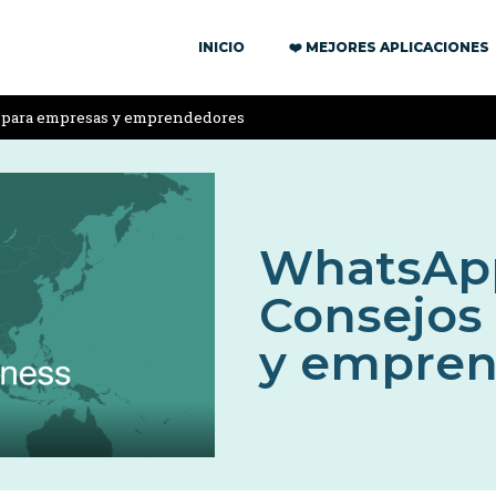
INICIO
❤️ MEJORES APLICACIONES
 para empresas y emprendedores
WhatsApp
Consejos
y empren