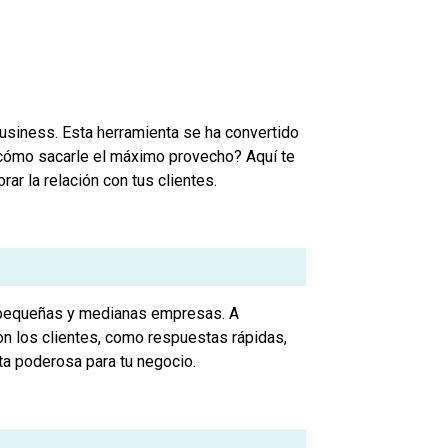
siness. Esta herramienta se ha convertido
e cómo sacarle el máximo provecho? Aquí te
ar la relación con tus clientes.
a pequeñas y medianas empresas. A
con los clientes, como respuestas rápidas,
nta poderosa para tu negocio.