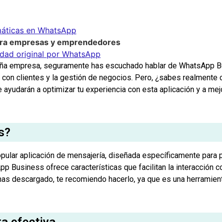
máticas en WhatsApp
ara empresas y emprendedores
idad original por WhatsApp
eña empresa, seguramente has escuchado hablar de WhatsApp Bu
n con clientes y la gestión de negocios. Pero, ¿sabes realment
yudarán a optimizar tu experiencia con esta aplicación y a mejor
s?
pular aplicación de mensajería, diseñada específicamente par
pp Business ofrece características que facilitan la interacción 
lo has descargado, te recomiendo hacerlo, ya que es una herramie
ra efectiva