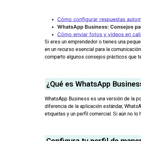
Cómo configurar respuestas auto
WhatsApp Business: Consejos p
Cómo enviar fotos y videos en cal
Si eres un emprendedor o tienes una pequ
en un recurso esencial para la comunicació
comparto algunos consejos prácticos que te a
¿Qué es WhatsApp Busines
WhatsApp Business es una versión de la po
diferencia de la aplicación estándar, WhatsA
etiquetas y un perfil comercial. Si aún no 
Configura tu perfil de mane