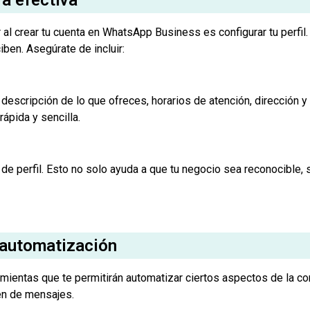
l crear tu cuenta en WhatsApp Business es configurar tu perfil.
iben. Asegúrate de incluir:
escripción de lo que ofreces, horarios de atención, dirección y t
ápida y sencilla.
 de perfil. Esto no solo ayuda a que tu negocio sea reconocible,
e automatización
ientas que te permitirán automatizar ciertos aspectos de la co
men de mensajes.