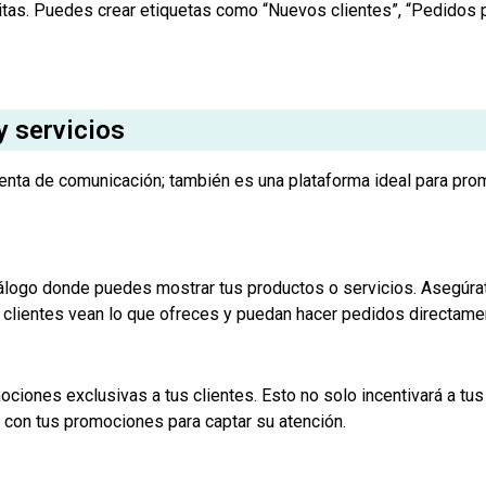
tas. Puedes crear etiquetas como “Nuevos clientes”, “Pedidos p
 servicios
ta de comunicación; también es una plataforma ideal para promo
logo donde puedes mostrar tus productos o servicios. Asegúrate
s clientes vean lo que ofreces y puedan hacer pedidos directamen
ociones exclusivas a tus clientes. Esto no solo incentivará a tus
o con tus promociones para captar su atención.