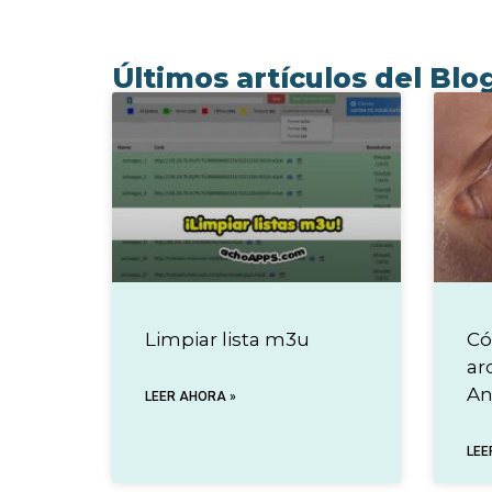
Últimos artículos del Blo
Limpiar lista m3u
Có
ar
An
LEER AHORA »
LEE