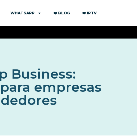
WHATSAPP
❤️ BLOG
❤️ IPTV
 Business:
 para empresas
dedores