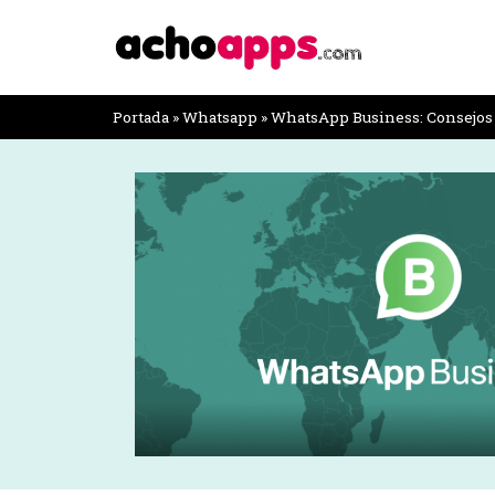
Portada
»
Whatsapp
»
WhatsApp Business: Consejos