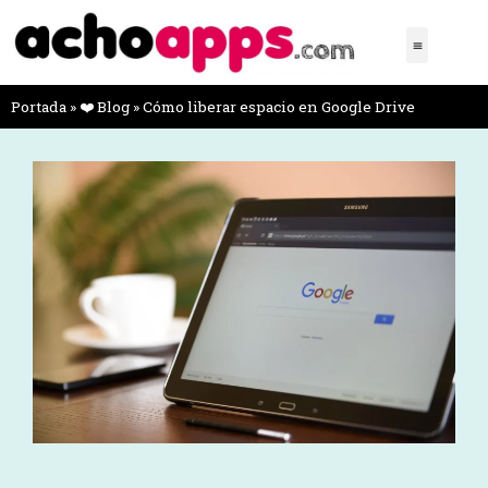
Portada
»
❤️ Blog
»
Cómo liberar espacio en Google Drive