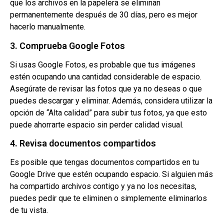
que los archivos en la papelera se eliminan
permanentemente después de 30 días, pero es mejor
hacerlo manualmente.
3. Comprueba Google Fotos
Si usas Google Fotos, es probable que tus imágenes
estén ocupando una cantidad considerable de espacio.
Asegúrate de revisar las fotos que ya no deseas o que
puedes descargar y eliminar. Además, considera utilizar la
opción de “Alta calidad” para subir tus fotos, ya que esto
puede ahorrarte espacio sin perder calidad visual.
4. Revisa documentos compartidos
Es posible que tengas documentos compartidos en tu
Google Drive que estén ocupando espacio. Si alguien más
ha compartido archivos contigo y ya no los necesitas,
puedes pedir que te eliminen o simplemente eliminarlos
de tu vista.